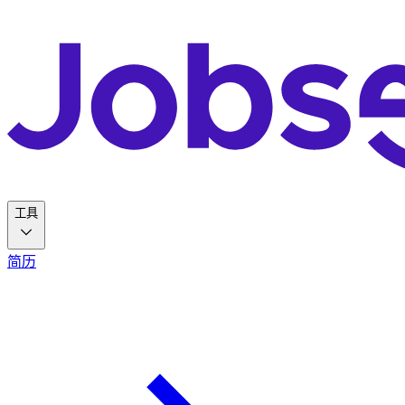
工具
简历