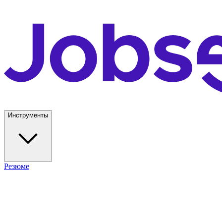
Инструменты
Резюме