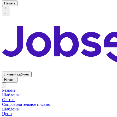
Начать
...
Личный кабинет
Начать
Резюме
Шаблоны
Статьи
Сопроводительное письмо
Шаблоны
Цены