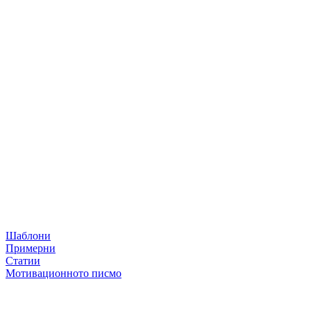
Шаблони
Примерни
Статии
Мотивационното писмо