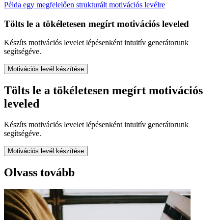
Példa egy megfelelően strukturált motivációs levélre
Tölts le a tökéletesen megírt motivációs leveled
Készíts motivációs levelet lépésenként intuitív generátorunk
segítségéve.
Motivációs levél készítése
Tölts le a tökéletesen megírt motivációs
leveled
Készíts motivációs levelet lépésenként intuitív generátorunk
segítségéve.
Motivációs levél készítése
Olvass tovább