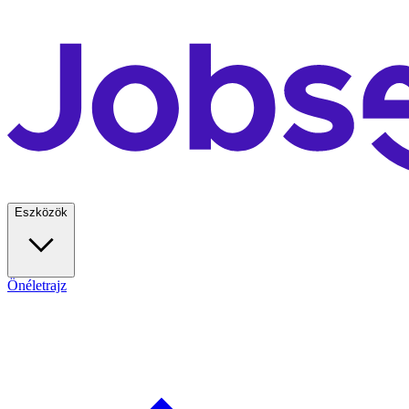
Eszközök
Önéletrajz